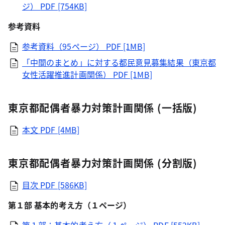
ジ）
PDF [754KB]
参考資料
参考資料（95ページ）
PDF [1MB]
「中間のまとめ」に対する都民意見募集結果（東京都
女性活躍推進計画関係）
PDF [1MB]
東京都配偶者暴力対策計画関係 (一括版)
本文
PDF [4MB]
東京都配偶者暴力対策計画関係 (分割版)
目次
PDF [586KB]
第１部 基本的考え方（１ページ）