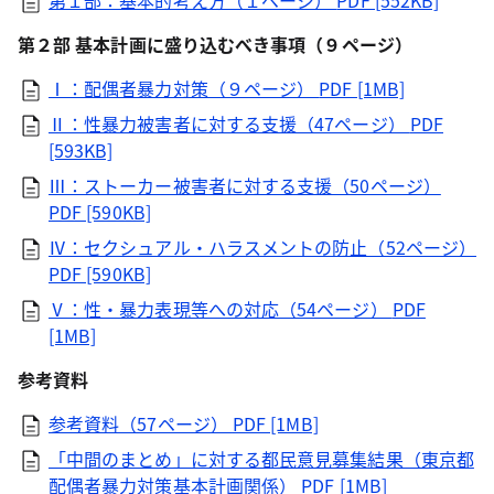
第１部：基本的考え方（１ページ）
PDF [552KB]
第２部 基本計画に盛り込むべき事項（９ページ）
Ⅰ：配偶者暴力対策（９ページ）
PDF [1MB]
Ⅱ：性暴力被害者に対する支援（47ページ）
PDF
[593KB]
Ⅲ：ストーカー被害者に対する支援（50ページ）
PDF [590KB]
Ⅳ：セクシュアル・ハラスメントの防止（52ページ）
PDF [590KB]
Ⅴ：性・暴力表現等への対応（54ページ）
PDF
[1MB]
参考資料
参考資料（57ページ）
PDF [1MB]
「中間のまとめ」に対する都民意見募集結果（東京都
配偶者暴力対策基本計画関係）
PDF [1MB]