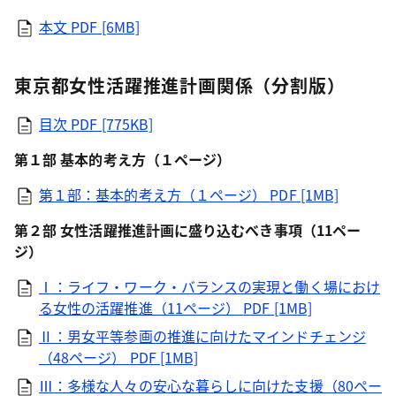
本文
PDF [6MB]
東京都女性活躍推進計画関係（分割版）
目次
PDF [775KB]
第１部 基本的考え方（１ページ）
第１部：基本的考え方（１ページ）
PDF [1MB]
第２部 女性活躍推進計画に盛り込むべき事項（11ペー
ジ）
Ⅰ：ライフ・ワーク・バランスの実現と働く場におけ
る女性の活躍推進（11ページ）
PDF [1MB]
Ⅱ：男女平等参画の推進に向けたマインドチェンジ
（48ページ）
PDF [1MB]
Ⅲ：多様な人々の安心な暮らしに向けた支援（80ペー