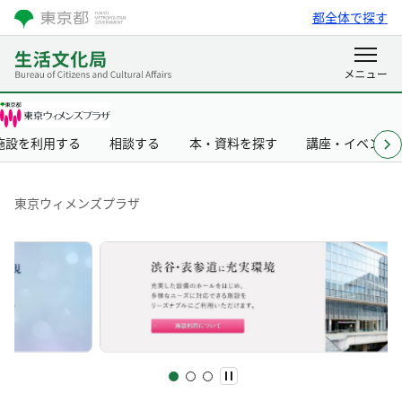
都全体で探す
施設を利用する
相談する
本・資料を探す
講座・イベント
東京ウィメンズプラザ