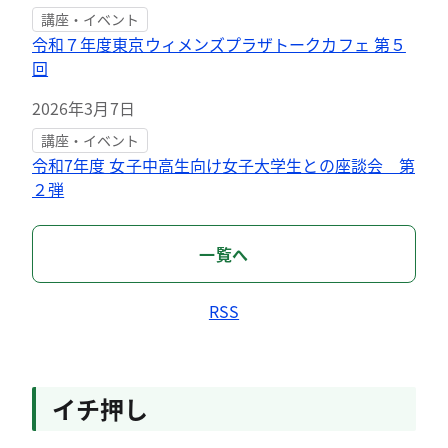
講座・イベント
令和７年度東京ウィメンズプラザトークカフェ 第５
回
2026年3月7日
講座・イベント
令和7年度 女子中高生向け女子大学生との座談会 第
２弾
一覧へ
RSS
イチ押し