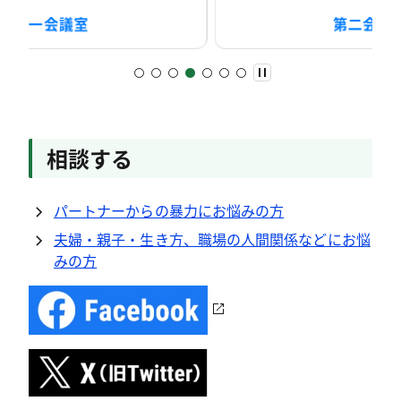
第二会議室
相談する
パートナーからの暴力にお悩みの方
夫婦・親子・生き方、職場の人間関係などにお悩
みの方