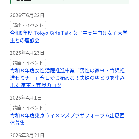
2026年6月22日
講座・イベント
令和8年度 Tokyo Girls Talk 女子中高生向け女子大学
生との座談会
2026年4月23日
講座・イベント
令和８年度女性活躍推進事業「男性の家事・育児推
進セミナー」今日から始める！夫婦のゆとりを生み
出す 家事・育児のコツ
2026年4月1日
講座・イベント
令和８年度東京ウィメンズプラザフォーラム出展団
体募集
2026年3月21日