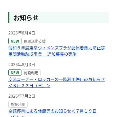
お知らせ
2026年8月4日
NEW
民間活動支援
令和８年度東京ウィメンズプラザ配偶者暴力防止等
民間活動助成事業 追加募集の実施
2026年8月3日
NEW
施設利用
交流コーナー・ロッカーの一時利用停止のお知らせ
＜８月２３日（日）＞
2026年7月2日
施設利用
全館停電による休館等のお知らせ＜７月１９日