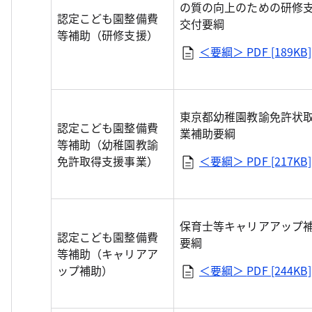
の質の向上のための研修
認定こども園整備費
交付要綱
等補助（研修支援）
＜要綱＞
PDF [189KB]
東京都幼稚園教諭免許状
認定こども園整備費
業補助要綱
等補助（幼稚園教諭
免許取得支援事業）
＜要綱＞
PDF [217KB]
保育士等キャリアアップ
認定こども園整備費
要綱
等補助（キャリアア
ップ補助）
＜要綱＞
PDF [244KB]