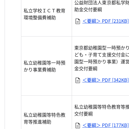
公益財団法人東京都私学
助金交付要綱
私立学校ＩＣＴ教育
環境整備費補助
＜要綱＞
PDF [231KB]
東京都幼稚園型一時預か
ども・子育て支援交付金
園型一時預かり事業）運
私立幼稚園等一時預
金交付要綱
かり事業費補助
＜要綱＞
PDF [342KB]
私立幼稚園等特色教育等
交付要綱
私立幼稚園等特色教
育等推進補助
＜要綱＞
PDF [177KB]