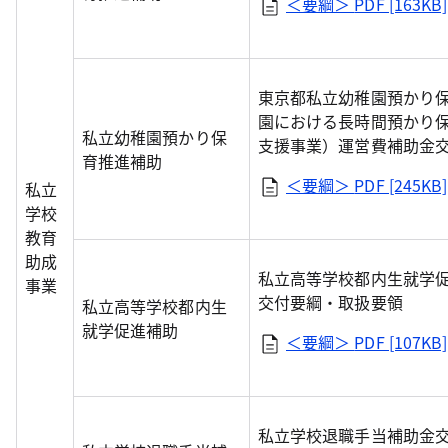
＜要綱＞
PDF [163KB]
東京都私立幼稚園預かり
園における長時間預かり
私立幼稚園預かり保
支援事業）運営費補助金
育推進補助
＜要綱＞
PDF [245KB]
私立
学校
教育
助成
私立高等学校都内生就学
事業
交付要綱・取扱要領
私立高等学校都内生
就学促進補助
＜要綱＞
PDF [107KB]
私立学校退職手当補助金