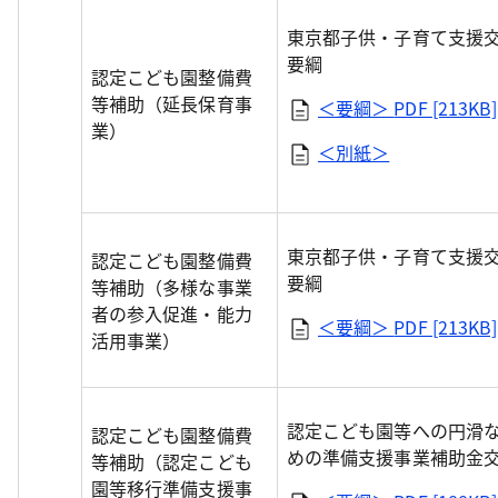
東京都子供・子育て支援
要綱
認定こども園整備費
等補助（延長保育事
＜要綱＞
PDF [213KB]
業）
＜別紙＞
東京都子供・子育て支援
認定こども園整備費
要綱
等補助（多様な事業
者の参入促進・能力
＜要綱＞
PDF [213KB]
活用事業）
認定こども園等への円滑
認定こども園整備費
めの準備支援事業補助金
等補助（認定こども
園等移行準備支援事