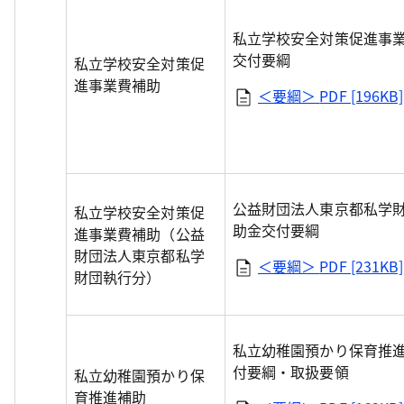
私立学校安全対策促進事
交付要綱
私立学校安全対策促
進事業費補助
＜要綱＞
PDF [196KB]
公益財団法人東京都私学
私立学校安全対策促
助金交付要綱
進事業費補助（公益
財団法人東京都私学
＜要綱＞
PDF [231KB]
財団執行分）
私立幼稚園預かり保育推
付要綱・取扱要領
私立幼稚園預かり保
育推進補助