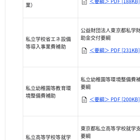
＜要綱＞
PDF [188KB]
業）
公益財団法人東京都私学
助金交付要綱
私立学校省エネ設備
等導入事業費補助
＜要綱＞
PDF [231KB]
私立幼稚園等環境整備費
要綱
私立幼稚園等教育環
境整備費補助
＜要綱＞
PDF [200KB]
東京都私立高等学校就学
要綱
私立高等学校等就学