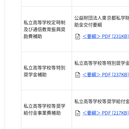
公益財団法人東京都私学
私立高等学校定時制
助金交付要綱
及び通信教育振興奨
励費補助
＜要綱＞
PDF [231KB]
私立高等学校等特別奨学
私立高等学校等特別
奨学金補助
＜要綱＞
PDF [237KB]
私立高等学校等奨学給付
私立高等学校等奨学
給付金事業費補助
＜要綱＞
PDF [217KB]