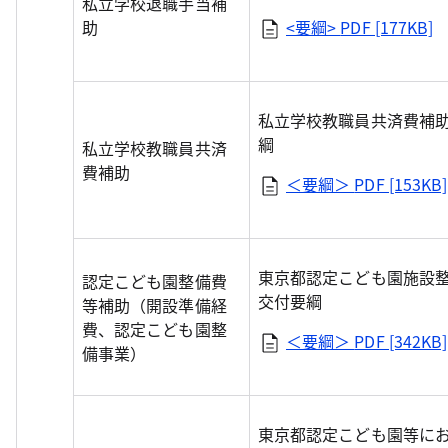
私立学校退職手当補
助
<要綱>
PDF [177KB]
私立学校教職員共済費補
綱
私立学校教職員共済
費補助
＜要綱＞
PDF [153KB]
東京都認定こども園施設
認定こども園整備費
交付要綱
等補助（開設準備経
費、認定こども園整
＜要綱＞
PDF [342KB]
備事業）
東京都認定こども園等に