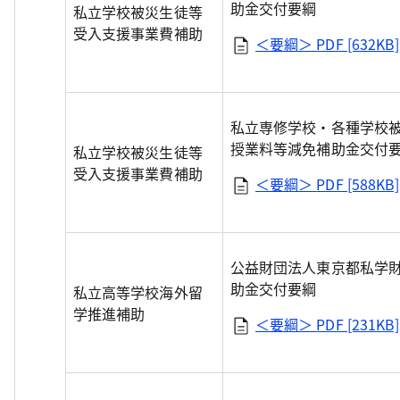
助金交付要綱
私立学校被災生徒等
受入支援事業費補助
＜要綱＞
PDF [632KB]
私立専修学校・各種学校
授業料等減免補助金交付
私立学校被災生徒等
受入支援事業費補助
＜要綱＞
PDF [588KB]
公益財団法人東京都私学
助金交付要綱
私立高等学校海外留
学推進補助
＜要綱＞
PDF [231KB]