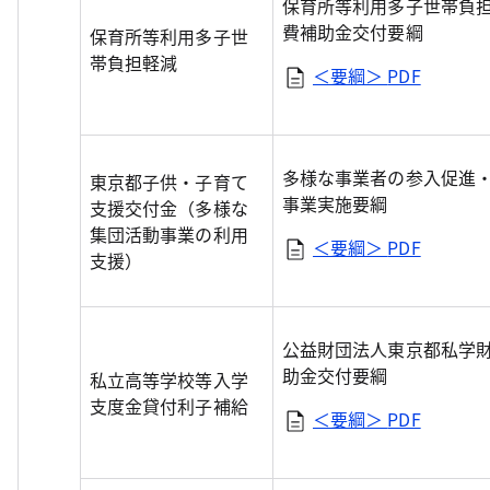
保育所等利用多子世帯負
費補助金交付要綱
保育所等利用多子世
帯負担軽減
＜要綱＞
PDF
多様な事業者の参入促進
東京都子供・子育て
事業実施要綱
支援交付金（多様な
集団活動事業の利用
＜要綱＞
PDF
支援）
公益財団法人東京都私学
助金交付要綱
私立高等学校等入学
支度金貸付利子補給
＜要綱＞
PDF