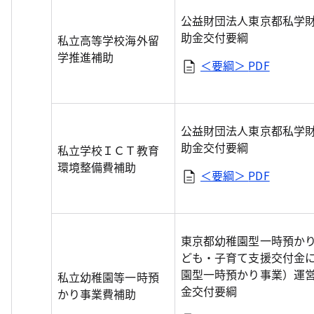
公益財団法人東京都私学
助金交付要綱
私立高等学校海外留
学推進補助
＜要綱＞
PDF
公益財団法人東京都私学
助金交付要綱
私立学校ＩＣＴ教育
環境整備費補助
＜要綱＞
PDF
東京都幼稚園型一時預か
ども・子育て支援交付金
園型一時預かり事業）運
私立幼稚園等一時預
金交付要綱
かり事業費補助