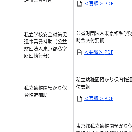
＜要綱＞
PDF
公益財団法人東京都私学
私立学校安全対策促
助金交付要綱
進事業費補助（公益
財団法人東京都私学
＜要綱＞
PDF
財団執行分）
私立幼稚園預かり保育推
付要綱
私立幼稚園預かり保
育推進補助
＜要綱＞
PDF
東京都私立幼稚園預かり