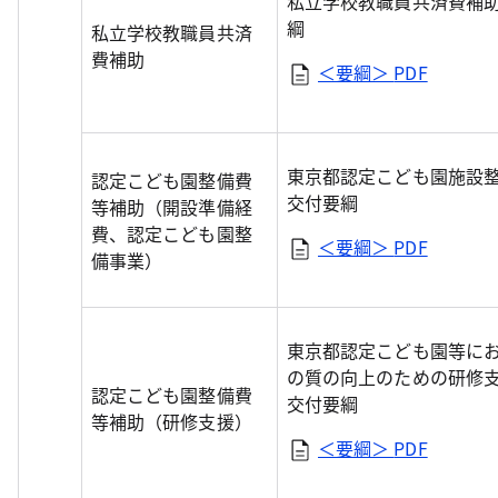
私立学校教職員共済費補
綱
私立学校教職員共済
費補助
＜要綱＞
PDF
東京都認定こども園施設
認定こども園整備費
交付要綱
等補助（開設準備経
費、認定こども園整
＜要綱＞
PDF
備事業）
東京都認定こども園等に
の質の向上のための研修
認定こども園整備費
交付要綱
等補助（研修支援）
＜要綱＞
PDF