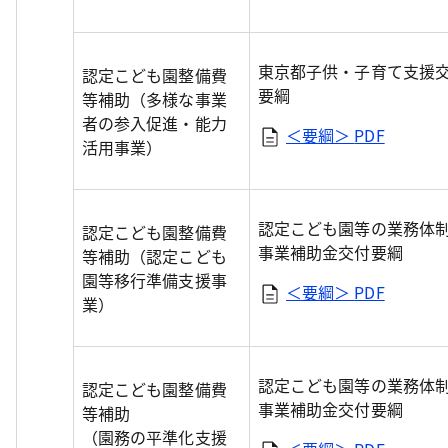
東京都子供・子育て支援
認定こども園整備費
要綱
等補助（多様な事業
者の参入促進・能力
＜要綱＞
PDF
活用事業）
認定こども園等の業務体
認定こども園整備費
事業補助金交付要綱
等補助（認定こども
園等移行準備支援事
＜要綱＞
PDF
業）
認定こども園等の業務体
認定こども園整備費
事業補助金交付要綱
等補助
（園務の平準化支援