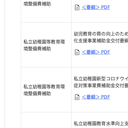
境整備費補助
＜要綱＞
PDF
幼児教育の質の向上のた
化支援事業補助金交付要
私立幼稚園等教育環
境整備費補助
＜要綱＞
PDF
私立幼稚園新型コロナウ
症対策事業費補助金交付
私立幼稚園等教育環
境整備費補助
＜要綱＞
PDF
私立幼稚園教育水準向上