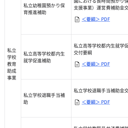
園における長時間預かり
私立幼稚園預かり保
支援事業）運営費補助金
育推進補助
＜要綱＞
PDF
私立高等学校都内生就学
私立
交付要綱
私立高等学校都内生
学校
就学促進補助
教育
＜要綱＞
PDF
助成
事業
私立学校退職手当補助金
私立学校退職手当補
助
＜要綱＞
PDF