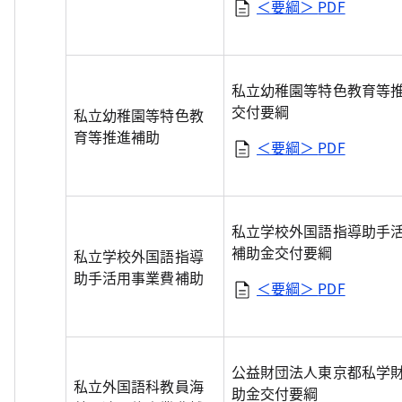
＜要綱＞
PDF
私立幼稚園等特色教育等
交付要綱
私立幼稚園等特色教
育等推進補助
＜要綱＞
PDF
私立学校外国語指導助手
補助金交付要綱
私立学校外国語指導
助手活用事業費補助
＜要綱＞
PDF
公益財団法人東京都私学
私立外国語科教員海
助金交付要綱