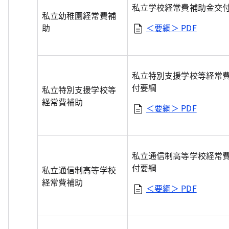
私立学校経常費補助金交
私立幼稚園経常費補
助
＜要綱＞
PDF
私立特別支援学校等経常
付要綱
私立特別支援学校等
経常費補助
＜要綱＞
PDF
私立通信制高等学校経常
付要綱
私立通信制高等学校
経常費補助
＜要綱＞
PDF