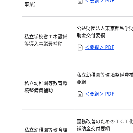
＜要綱＞
PDF
事業）
公益財団法人東京都私学
助金交付要綱
私立学校省エネ設備
等導入事業費補助
＜要綱＞
PDF
私立幼稚園等環境整備費
要綱
私立幼稚園等教育環
境整備費補助
＜要綱＞
PDF
園務改善のためのＩＣＴ
補助金交付要綱
私立幼稚園等教育環