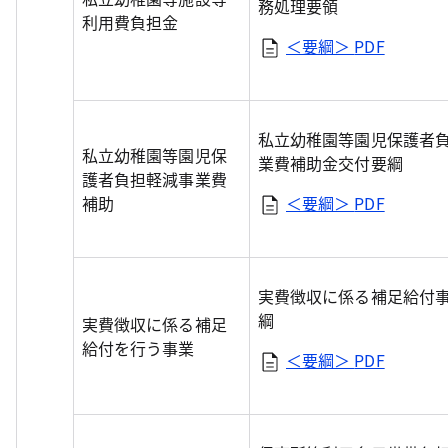
務処理要領
利用費負担金
＜要綱＞
PDF
私立幼稚園等園児保護者
私立幼稚園等園児保
業費補助金交付要綱
護者負担軽減事業費
補助
＜要綱＞
PDF
実費徴収に係る補足給付
綱
実費徴収に係る補足
給付を行う事業
＜要綱＞
PDF