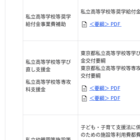
私立高等学校等奨学給付
私立高等学校等奨学
給付金事業費補助
＜要綱＞
PDF
東京都私立高等学校等学
金交付要綱
私立高等学校等学び
東京都私立高等学校等専
直し支援金
交付要綱
私立高等学校等専攻
＜要綱＞
PDF
科支援金
＜要綱＞
PDF
子ども・子育て支援法に
のための施設等利用費都
私立幼稚園等施設等