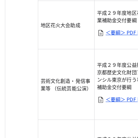
平成２９年度地区
業補助金交付要綱
地区花火大会助成
＜要綱＞
PDF 
平成２９年度公益
京都歴史文化財団
ンシル東京が行う
芸術文化創造・発信事
補助金交付要綱
業等 （伝統芸能公演）
＜要綱＞
PDF 