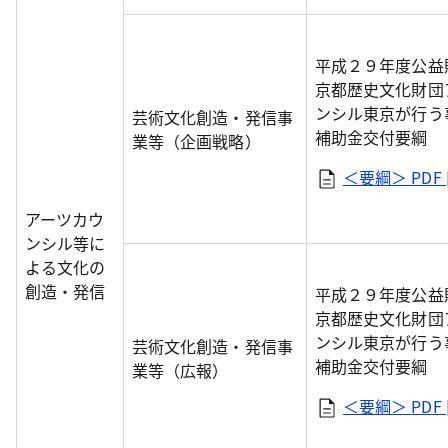
平成２９年度公益
京都歴史文化財団
ンシル東京が行う
芸術文化創造・発信事
補助金交付要綱
業等（企画戦略）
＜要綱＞
PDF 
アーツカウ
ンシル等に
よる文化の
創造・発信
平成２９年度公益
京都歴史文化財団
ンシル東京が行う
芸術文化創造・発信事
補助金交付要綱
業等（広報）
＜要綱＞
PDF 