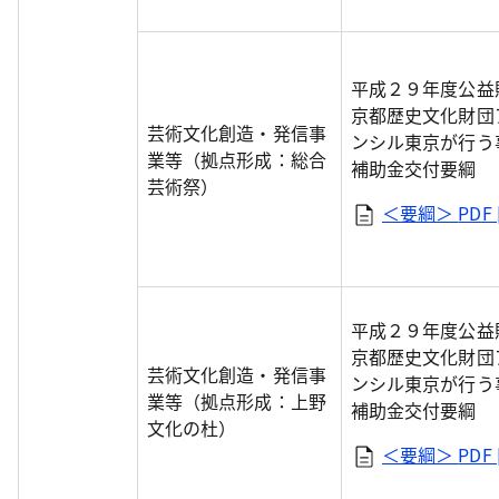
平成２９年度公益
京都歴史文化財団
芸術文化創造・発信事
ンシル東京が行う
業等（拠点形成：総合
補助金交付要綱
芸術祭）
＜要綱＞
PDF 
平成２９年度公益
京都歴史文化財団
芸術文化創造・発信事
ンシル東京が行う
業等（拠点形成：上野
補助金交付要綱
文化の杜）
＜要綱＞
PDF 