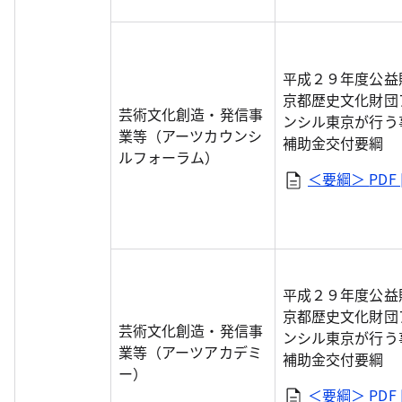
平成２９年度公益
京都歴史文化財団
芸術文化創造・発信事
ンシル東京が行う
業等（アーツカウンシ
補助金交付要綱
ルフォーラム）
＜要綱＞
PDF 
平成２９年度公益
京都歴史文化財団
芸術文化創造・発信事
ンシル東京が行う
業等（アーツアカデミ
補助金交付要綱
ー）
＜要綱＞
PDF 