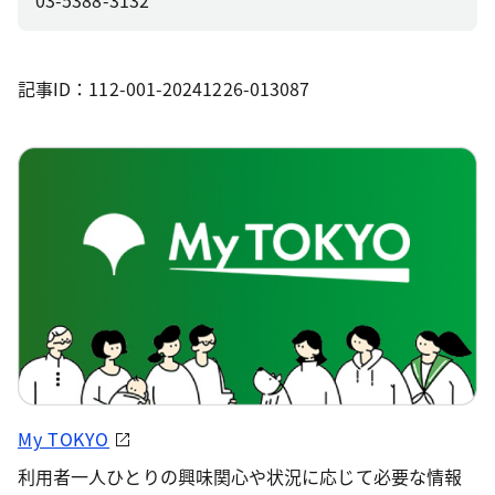
03-5388-3132
記事ID：112-001-20241226-013087
My TOKYO
利用者一人ひとりの興味関心や状況に応じて必要な情報