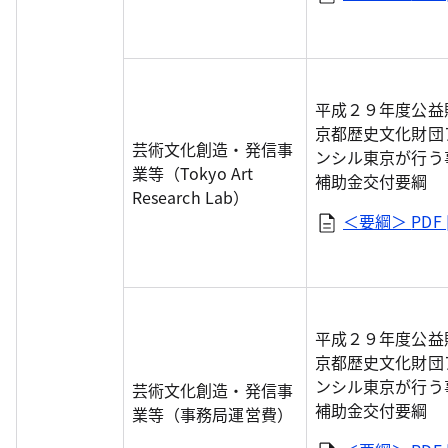
平成２９年度公益
京都歴史文化財団
芸術文化創造・発信事
ンシル東京が行う
業等（Tokyo Art
補助金交付要綱
Research Lab）
＜要綱＞
PDF 
平成２９年度公益
京都歴史文化財団
ンシル東京が行う
芸術文化創造・発信事
補助金交付要綱
業等（事務局運営費）