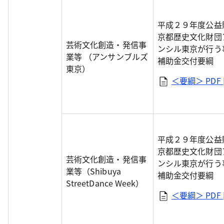
平成２９年度公益
京都歴史文化財団
芸術文化創造・発信事
ンシル東京が行う
業等 （アンサンブルズ
補助金交付要綱
東京）
＜要綱＞
PDF 
平成２９年度公益
京都歴史文化財団
芸術文化創造・発信事
ンシル東京が行う
業等（Shibuya
補助金交付要綱
StreetDance Week）
＜要綱＞
PDF 