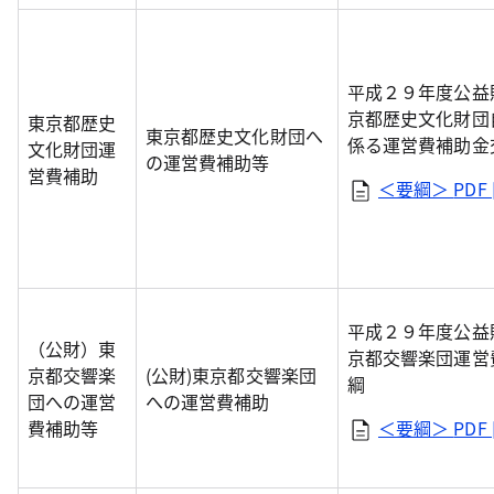
平成２９年度公益
京都歴史文化財団
東京都歴史
東京都歴史文化財団へ
係る運営費補助金
文化財団運
の運営費補助等
営費補助
＜要綱＞
PDF 
平成２９年度公益
（公財）東
京都交響楽団運営
京都交響楽
(公財)東京都交響楽団
綱
団への運営
への運営費補助
費補助等
＜要綱＞
PDF 