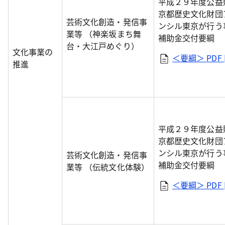
平成２９年度公益
京都歴史文化財団
芸術文化創造・発信事
ンシル東京が行う
業等 （神楽坂まち舞
補助金交付要綱
台・大江戸めぐり）
文化事業の
＜要綱＞
PDF 
推進
平成２９年度公益
京都歴史文化財団
ンシル東京が行う
芸術文化創造・発信事
補助金交付要綱
業等 （伝統文化体験）
＜要綱＞
PDF 