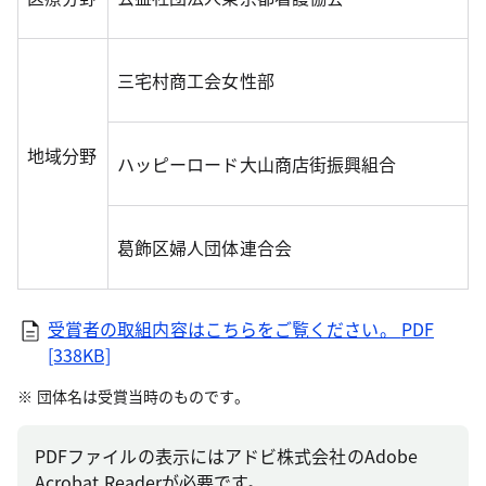
三宅村商工会女性部
地域分野
ハッピーロード大山商店街振興組合
葛飾区婦人団体連合会
受賞者の取組内容はこちらをご覧ください。
PDF
[338KB]
団体名は受賞当時のものです。
PDFファイルの表示にはアドビ株式会社のAdobe
Acrobat Readerが必要です。