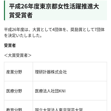
平成26年度東京都女性活躍推進大
賞受賞者
平成26年度は、大賞として4団体を、奨励賞として7団体
を決定いたしました。
受賞者
＜大賞受賞者＞
産業分野
理研計器株式会社
医療分野
医療法人社団KNI
教育分野
国立大学法人東京学芸大学