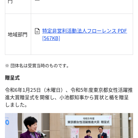
門
特定非営利活動法人フローレンス
PDF
地域部門
[567KB]
団体名は受賞当時のものです。
贈呈式
令和6年1月25日（木曜日）、令和5年度東京都女性活躍推
進大賞贈呈式を開催し、小池都知事から賞状と楯を贈呈
しました。