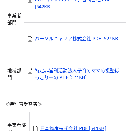
[542KB]
事業者
部門
パーソルキャリア株式会社
PDF [524KB]
地域部
特定非営利活動法人子育てママ応援塾ほ
門
っこりーの
PDF [574KB]
＜特別賞受賞者＞
事業者部
日本物産株式会社
PDF [544KB]