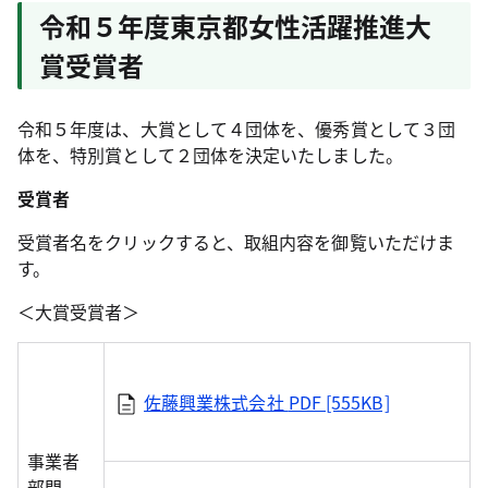
令和５年度東京都女性活躍推進大
賞受賞者
令和５年度は、大賞として４団体を、優秀賞として３団
体を、特別賞として２団体を決定いたしました。
受賞者
受賞者名をクリックすると、取組内容を御覧いただけま
す。
＜大賞受賞者＞
佐藤興業株式会社
PDF [555KB]
事業者
部門