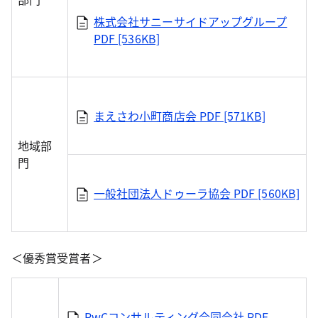
株式会社サニーサイドアップグループ
PDF [536KB]
まえさわ小町商店会
PDF [571KB]
地域部
門
一般社団法人ドゥーラ協会
PDF [560KB]
＜優秀賞受賞者＞
PwCコンサルティング合同会社
PDF