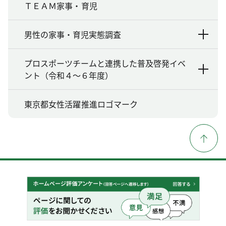
ＴＥＡＭ家事・育児
男性の家事・育児実態調査
プロスポーツチームと連携した普及啓発イベ
ント（令和４～６年度）
東京都女性活躍推進ロゴマーク