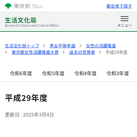
都全体で探す
生活文化局トップ
男女平等参画
女性の活躍推進
東京都女性活躍推進大賞
過去の受賞者
平成29年度
令和6年度
令和5年度
令和4年度
令和3年度
平成29年度
更新日
2025年3月4日