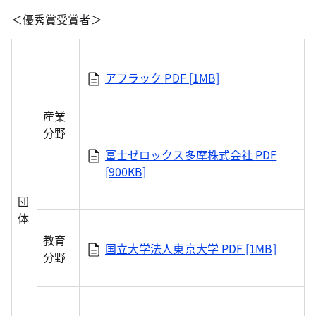
＜優秀賞受賞者＞
アフラック
PDF [1MB]
産業
分野
富士ゼロックス多摩株式会社
PDF
[900KB]
団
体
教育
国立大学法人東京大学
PDF [1MB]
分野