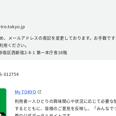
tro.tokyo.jp
め、メールアドレスの表記を変更しております。お手数ですが
利用ください。
都新宿区西新宿2-8-1 第一本庁舎18階
6-012754
My TOKYO
利用者一人ひとりの興味関心や状況に応じて必要な
するとともに、皆様のご意見を反映し、「みんなで
都の公式ポータルサイトです。