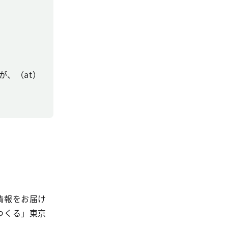
、（at）
情報をお届け
つくる」東京