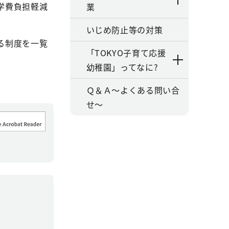
学費負担軽減
業
いじめ防止等の対策
る制度を一覧
「TOKYO子育て応援
幼稚園」ってなに?
Ｑ＆Ａ～よくある問い合
せ～