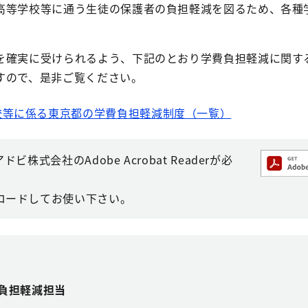
高等学校等に通う生徒の保護者の負担軽減を図るため、各種
を確実に受けられるよう、下記のとおり学費負担軽減に関す
すので、是非ご覧ください。
校等に係る東京都の学費負担軽減制度（一覧）
株式会社のAdobe Acrobat Readerが必
ロードしてお使い下さい。
者負担軽減担当