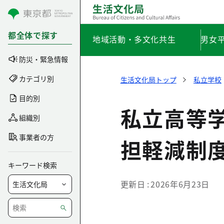
コンテンツにスキップ
都全体で探す
地域活動・多文化共生
男女
防災・緊急情報
カテゴリ別
生活文化局トップ
私立学校
目的別
私立高等
組織別
事業者の方
担軽減制
キーワード検索
更新日
2026年6月23日