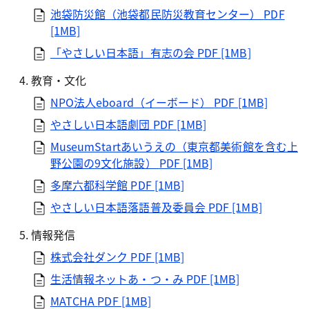
池袋防災館（池袋都民防災教育センター）
PDF
[1MB]
「やさしい日本語」有志の会
PDF [1MB]
教育・文化
NPO法人eboard（イーボード）
PDF [1MB]
やさしい日本語劇団
PDF [1MB]
MuseumStartあいうえの（東京都美術館を含む上
野公園の9文化施設）
PDF [1MB]
多摩六都科学館
PDF [1MB]
やさしい日本語落語普及委員会
PDF [1MB]
情報発信
株式会社ダンク
PDF [1MB]
生活情報ネットあ・つ・み
PDF [1MB]
MATCHA
PDF [1MB]