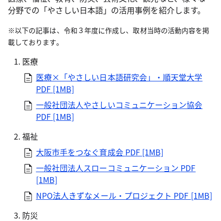
分野での「やさしい日本語」の活用事例を紹介します。
※以下の記事は、令和３年度に作成し、取材当時の活動内容を掲
載しております。
医療
医療×「やさしい日本語研究会」・順天堂大学
PDF [1MB]
一般社団法人やさしいコミュニケーション協会
PDF [1MB]
福祉
大阪市手をつなぐ育成会
PDF [1MB]
一般社団法人スローコミュニケーション
PDF
[1MB]
NPO法人きずなメール・プロジェクト PDF [1MB]
防災