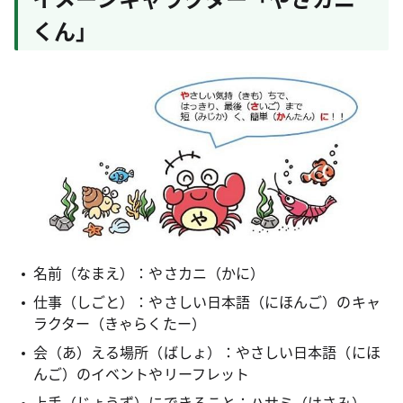
くん」
名前（なまえ）：やさカニ（かに）
仕事（しごと）：やさしい日本語（にほんご）のキャ
ラクター（きゃらくたー）
会（あ）える場所（ばしょ）：やさしい日本語（にほ
んご）のイベントやリーフレット
上手（じょうず）にできること：ハサミ（はさみ）