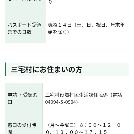
０
パスポート受領
概ね１４日（土、日、祝日、年末年
までの日数
始を除く）
三宅村にお住まいの方
申請 ・受領窓
三宅村役場村民生活課住民係（電話
口
04994-5-0904）
窓口の受付時
（月～金曜日） 8：００～１２：０
間
０、１３：００～１７：１５