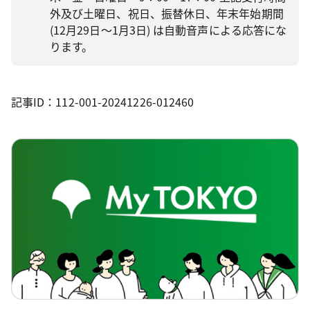
外及び土曜日、祝日、振替休日、年末年始期間
(12月29日～1月3日) は自動音声による応答にな
ります。
記事ID：112-001-20241226-012460