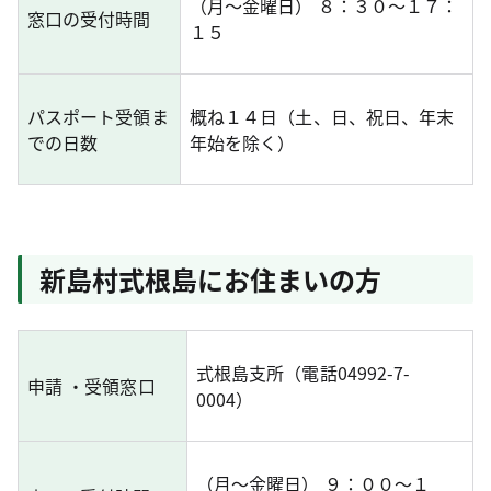
（月～金曜日） ８：３０～１７：
窓口の受付時間
１５
パスポート受領ま
概ね１４日（土、日、祝日、年末
での日数
年始を除く）
新島村式根島にお住まいの方
式根島支所（電話04992-7-
申請 ・受領窓口
0004）
（月～金曜日） ９：００～１