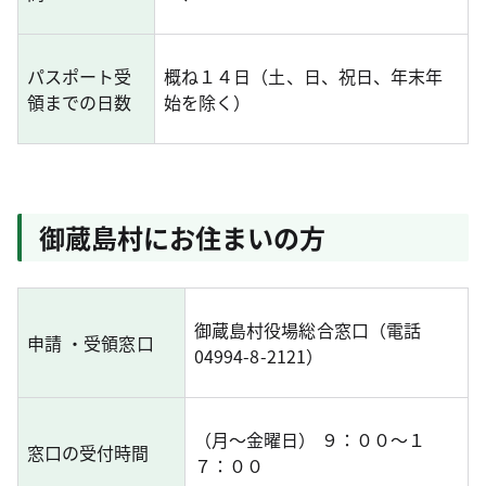
パスポート受
概ね１４日（土、日、祝日、年末年
領までの日数
始を除く）
御蔵島村にお住まいの方
御蔵島村役場総合窓口（電話
申請 ・受領窓口
04994-8-2121）
（月～金曜日） ９：００～１
窓口の受付時間
７：００