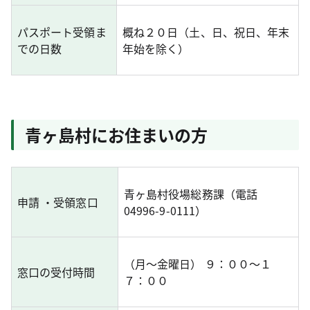
パスポート受領ま
概ね２０日（土、日、祝日、年末
での日数
年始を除く）
青ヶ島村にお住まいの方
青ヶ島村役場総務課（電話
申請 ・受領窓口
04996-9-0111）
（月～金曜日） ９：００～１
窓口の受付時間
７：００