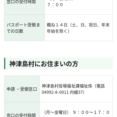
窓口の受付時間
７：００
パスポート受領ま
概ね１４日（土、日、祝日、年末
での日数
年始を除く）
神津島村にお住まいの方
神津島村役場福祉課福祉係（電話
申請 ・受領窓口
04992-8-0011 内線37）
（月～金曜日） ９：００～１７：０
窓口の受付時間