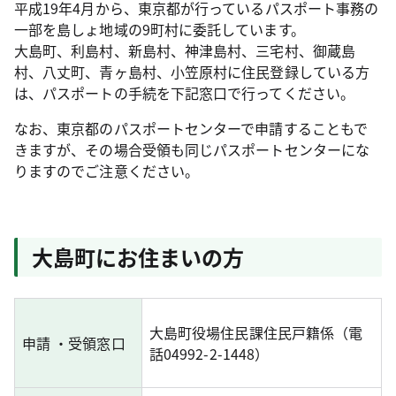
平成19年4月から、東京都が行っているパスポート事務の
一部を島しょ地域の9町村に委託しています。
大島町、利島村、新島村、神津島村、三宅村、御蔵島
村、八丈町、青ヶ島村、小笠原村に住民登録している方
は、パスポートの手続を下記窓口で行ってください。
なお、東京都のパスポートセンターで申請することもで
きますが、その場合受領も同じパスポートセンターにな
りますのでご注意ください。
大島町にお住まいの方
大島町役場住民課住民戸籍係（電
申請 ・受領窓口
話04992-2-1448）