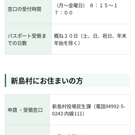
（月～金曜日） ８：１５～１
窓口の受付時間
７：００
パスポート受領ま
概ね２０日（土、日、祝日、年末
での日数
年始を除く）
新島村にお住まいの方
新島村役場民生課（電話04992-5-
申請 ・受領窓口
0243 内線111）