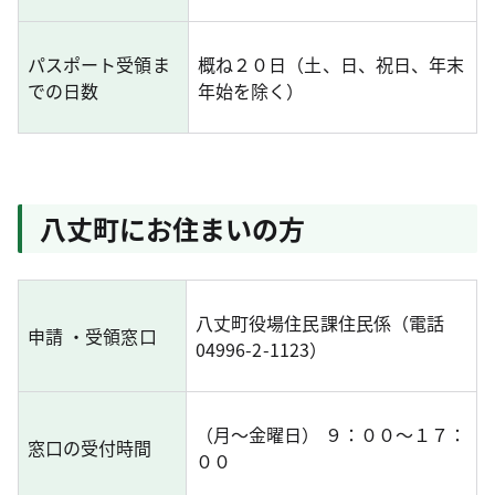
パスポート受領ま
概ね２０日（土、日、祝日、年末
での日数
年始を除く）
八丈町にお住まいの方
八丈町役場住民課住民係（電話
申請 ・受領窓口
04996-2-1123）
（月～金曜日） ９：００～１７：
窓口の受付時間
００