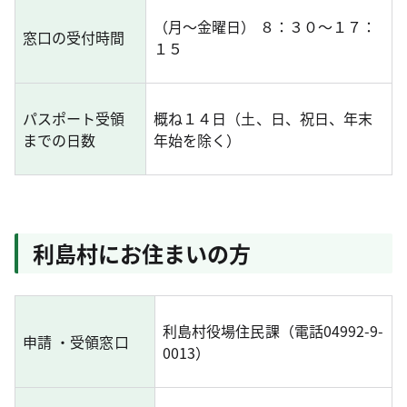
（月～金曜日） ８：３０～１７：
窓口の受付時間
１５
パスポート受領
概ね１４日（土、日、祝日、年末
までの日数
年始を除く）
利島村にお住まいの方
利島村役場住民課（電話04992-9-
申請 ・受領窓口
0013）