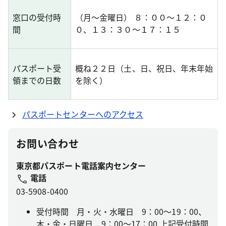
窓口の受付時
（月～金曜日） ８：００～１２：０
間
０、１３：３０～１７：１５
パスポート受
概ね２２日（土、日、祝日、年末年始
領までの日数
を除く）
パスポートセンターへのアクセス
お問い合わせ
東京都パスポート電話案内センター
電話
03-5908-0400
受付時間 月・火・水曜日 9：00～19：00、
木・金・日曜日 9：00～17：00 上記受付時間