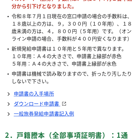
分から引下げとなりました。
令和８年７月１日現在の窓口申請の場合の手数料は、
１８歳以上の方は、９，３００円（１０年用）、１８
歳未満の方は、４，８００円（５年用）です。（オン
ライン申請の場合、手数料が４００円安くなります）
新規発給申請書は１０年用と５年用で異なります。
１０年用：Ａ４の大きさで、申請書上縁部が赤色
５年用：Ａ４の大きさで、申請書上縁部が水色
申請書は機械で読み取りますので、折ったり汚したり
しないで下さい。
申請書の入手場所
ダウンロード申請書
一般旅券発給申請書記入例
2．戸籍謄本（全部事項証明書）：1通