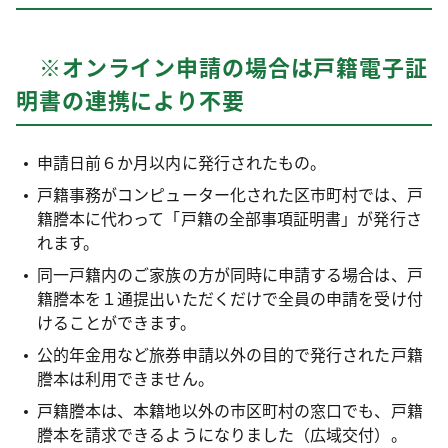
※オンライン申請の場合は戸籍電子証
明書の連携により不要
申請日前６か月以内に発行されたもの。
戸籍事務がコンピューター化された区市町村では、戸
籍謄本に代わって「戸籍の全部事項証明書」が発行さ
れます。
同一戸籍内のご家族の方が同時に申請する場合は、戸
籍謄本を１通提出いただくだけで全員の申請を受け付
けることができます。
公的年金用など旅券申請以外の目的で発行された戸籍
謄本は利用できません。
戸籍謄本は、本籍地以外の市区町村の窓口でも、戸籍
謄本を請求できるようになりました（広域交付）。