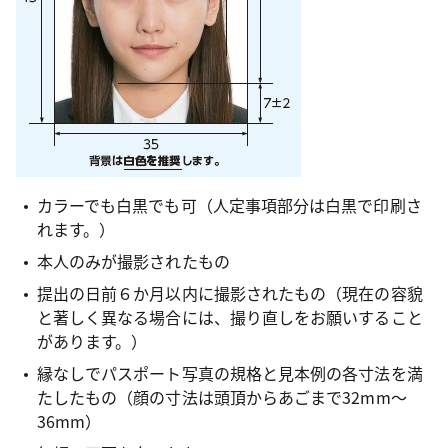
カラーでも白黒でも可（人定事項部分は白黒で印刷さ
れます。）
本人のみが撮影されたもの
提出の日前６か月以内に撮影されたもの（現在の容貌
と著しく異なる場合には、撮り直しをお願いすること
があります。）
縁なしでパスポート写真の規格と見本例の各寸法を満
たしたもの（顔の寸法は頭頂からあごまで32mm～
36mm）