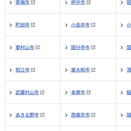
青梅市
府中市
町田市
小金井市
東村山市
国分寺市
狛江市
東大和市
武蔵村山市
多摩市
あきる野市
西東京市