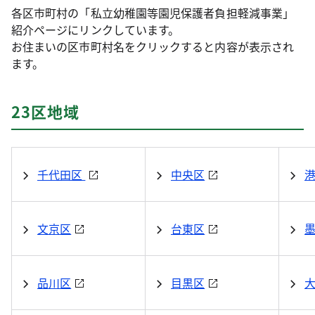
各区市町村の「私立幼稚園等園児保護者負担軽減事業」
紹介ページにリンクしています。
お住まいの区市町村名をクリックすると内容が表示され
ます。
23区地域
千代田区
中央区
文京区
台東区
品川区
目黒区