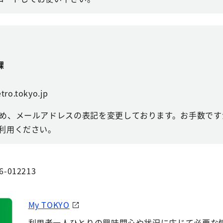
課
tro.tokyo.jp
め、メールアドレスの表記を変更しております。お手数ですが
利用ください。
6-012213
My TOKYO
利用者一人ひとりの興味関心や状況に応じて必要な