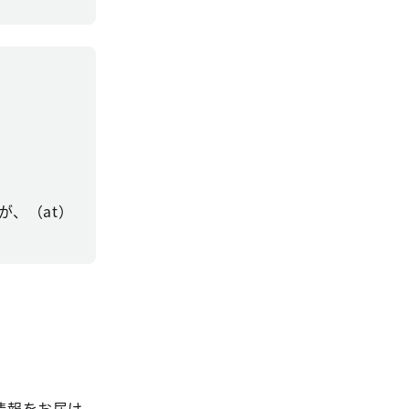
、（at）
情報をお届け