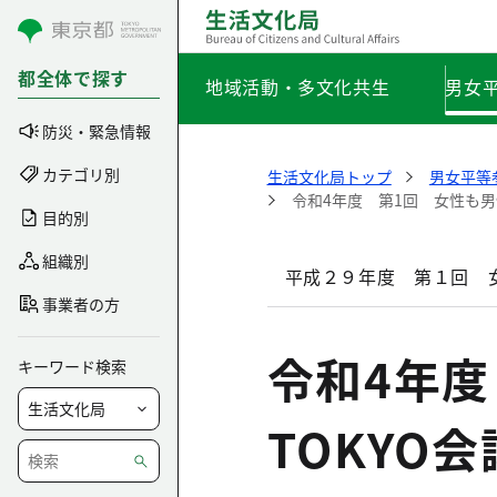
コンテンツにスキップ
都全体で探す
地域活動・多文化共生
男女
防災・緊急情報
カテゴリ別
生活文化局トップ
男女平等
令和4年度 第1回 女性も男
目的別
組織別
平成２９年度 第１回 女
事業者の方
令和4年
キーワード検索
TOKYO会