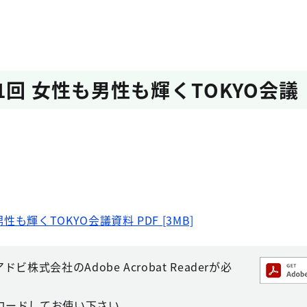
1回 女性も男性も輝くTOKYO会議
男性も輝くTOKYO会議資料
PDF [3MB]
株式会社のAdobe Acrobat Readerが必
ロードしてお使い下さい。