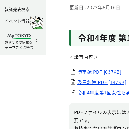
更新日
2022年8月16日
報道発表検索
イベント情報
令和4年度 第
おすすめの情報を
テーマごとに発信
＜議事内容＞
議事録
PDF [637KB]
委員名簿
PDF [142KB]
令和4年度第1回女性も
PDFファイルの表示にはアドビ
要です。
お持ちでない方はダウン