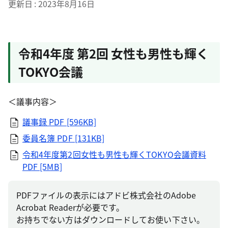
更新日
2023年8月16日
令和4年度 第2回 女性も男性も輝く
TOKYO会議
＜議事内容＞
議事録
PDF [596KB]
委員名簿
PDF [131KB]
令和4年度第2回女性も男性も輝くTOKYO会議資料
PDF [5MB]
PDFファイルの表示にはアドビ株式会社のAdobe
Acrobat Readerが必要です。
お持ちでない方はダウンロードしてお使い下さい。