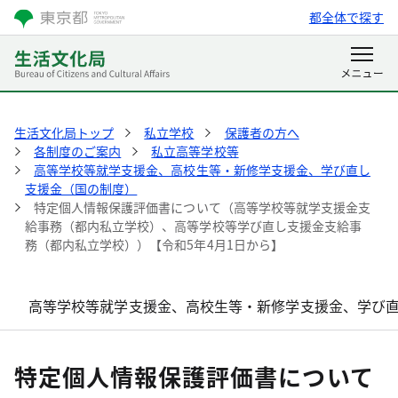
都全体で探す
生活文化局トップ
私立学校
保護者の方へ
各制度のご案内
私立高等学校等
高等学校等就学支援金、高校生等・新修学支援金、学び直し
支援金（国の制度）
特定個人情報保護評価書について（高等学校等就学支援金支
給事務（都内私立学校）、高等学校等学び直し支援金支給事
務（都内私立学校））【令和5年4月1日から】
高等学校等就学支援金、高校生等・新修学支援金、学び
特定個人情報保護評価書について