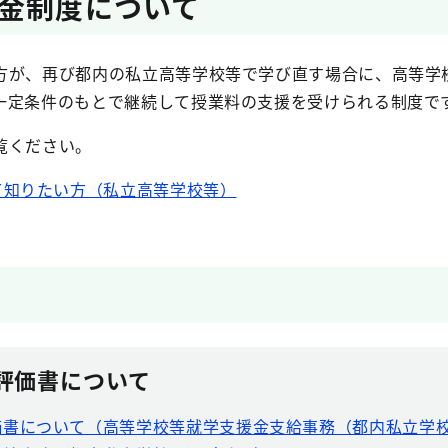
金制度について
方が、再び都内の私立高等学校等で学び直す場合に、高等学
一定条件のもとで継続して授業料の支援を受けられる制度で
覧ください。
て知りたい方（私立高等学校等）
評価書について
価書について（高等学校等就学支援金支給事務（都内私立学