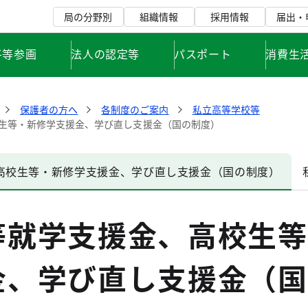
局の分野別
組織情報
採用情報
届出・
平等参画
法人の認定等
パスポート
消費生
保護者の方へ
各制度のご案内
私立高等学校等
生等・新修学支援金、学び直し支援金（国の制度）
高校生等・新修学支援金、学び直し支援金（国の制度）
等就学支援金、高校生等
金、学び直し支援金（国