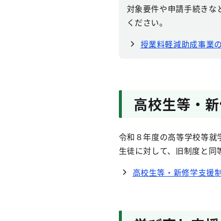
対象要件や申請手続きな
ください。
授業料軽減助成事業
高校生等・新
令和８年度の高等学校等就
生徒に対して、旧制度と同
高校生等・新修学支援