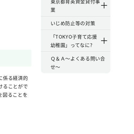
東京都育英資金貸付事
業
いじめ防止等の対策
「TOKYO子育て応援
幼稚園」ってなに?
Ｑ＆Ａ～よくある問い合
せ～
に係る経済的
けることがで
を図ることを