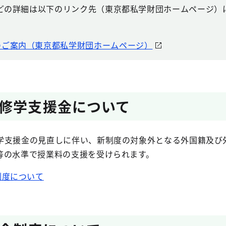
どの詳細は以下のリンク先（東京都私学財団ホームページ）
のご案内（東京都私学財団ホームページ）
修学支援金について
学支援金の見直しに伴い、新制度の対象外となる外国籍及び
等の水準で授業料の支援を受けられます。
制度について