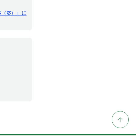
書（案）」に