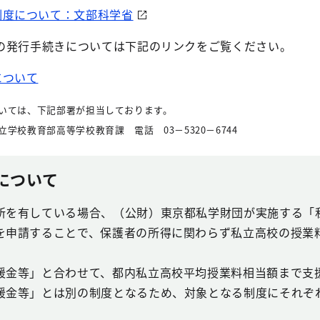
制度について：文部科学省
の発行手続きについては下記のリンクをご覧ください。
について
いては、下記部署が担当しております。
学校教育部高等学校教育課 電話 03－5320－6744
について
所を有している場合、（公財）東京都私学財団が実施する「
を申請することで、保護者の所得に関わらず私立高校の授業
援金等」と合わせて、都内私立高校平均授業料相当額まで支
援金等」とは別の制度となるため、対象となる制度にそれぞ