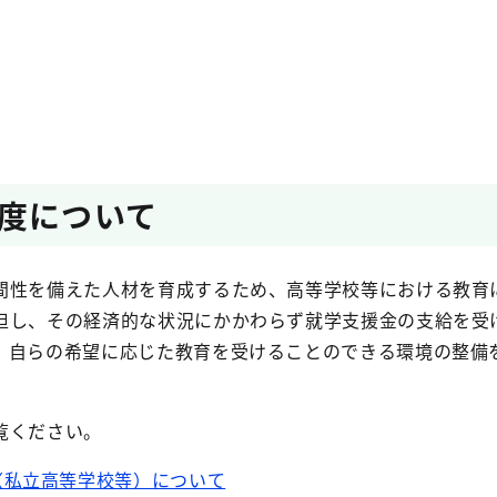
度について
間性を備えた人材を育成するため、高等学校等における教育
担し、その経済的な状況にかかわらず就学支援金の支給を受
、自らの希望に応じた教育を受けることのできる環境の整備
覧ください。
（私立高等学校等）について