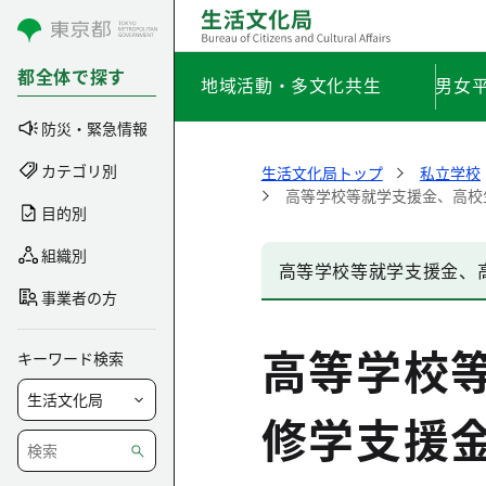
コンテンツにスキップ
都全体で探す
地域活動・多文化共生
男女
防災・緊急情報
カテゴリ別
生活文化局トップ
私立学校
高等学校等就学支援金、高校
目的別
組織別
高等学校等就学支援金、
事業者の方
高等学校
キーワード検索
修学支援