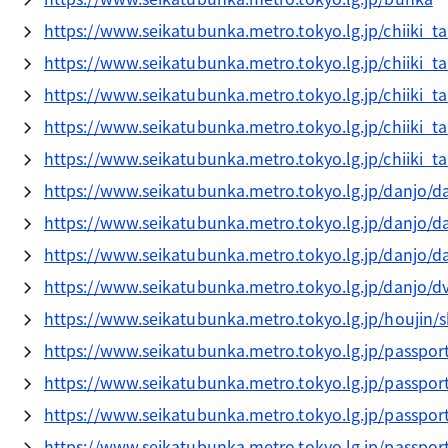
https://www.seikatubunka.metro.tokyo.lg.jp/chiiki_
https://www.seikatubunka.metro.tokyo.lg.jp/chiiki_
https://www.seikatubunka.metro.tokyo.lg.jp/chiiki_t
https://www.seikatubunka.metro.tokyo.lg.jp/chiiki
https://www.seikatubunka.metro.tokyo.lg.jp/chiiki
https://www.seikatubunka.metro.tokyo.lg.jp/danjo
https://www.seikatubunka.metro.tokyo.lg.jp/danjo/
https://www.seikatubunka.metro.tokyo.lg.jp/danjo/
https://www.seikatubunka.metro.tokyo.lg.jp/danjo/
https://www.seikatubunka.metro.tokyo.lg.jp/houjin/
https://www.seikatubunka.metro.tokyo.lg.jp/passpor
https://www.seikatubunka.metro.tokyo.lg.jp/passpor
https://www.seikatubunka.metro.tokyo.lg.jp/passpor
https://www.seikatubunka.metro.tokyo.lg.jp/passpor