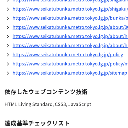
https://www.seikatubunka.metro.tokyo.lg.jp/shigak
https://www.seikatubunka.metro.tokyo.lg.jp/bunka/
https://www.seikatubunka.metro.tokyo.lg.jp/about/
https://www.seikatubunka.metro.tokyo.lg.jp/about/h
https://www.seikatubunka.metro.tokyo.lg.jp/about/
https://www.seikatubunka.metro.tokyo.lg.jp/policy
https://www.seikatubunka.metro.tokyo.lg.jp/policy/m
https://www.seikatubunka.metro.tokyo.lg.jp/sitemap
依存したウェブコンテンツ技術
HTML Living Standard, CSS3, JavaScript
達成基準チェックリスト