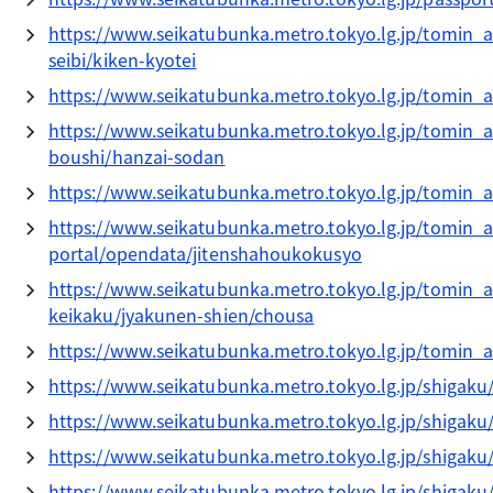
https://www.seikatubunka.metro.tokyo.lg.jp/tomin_a
seibi/kiken-kyotei
https://www.seikatubunka.metro.tokyo.lg.jp/tomi
https://www.seikatubunka.metro.tokyo.lg.jp/tomin_
boushi/hanzai-sodan
https://www.seikatubunka.metro.tokyo.lg.jp/tomin
https://www.seikatubunka.metro.tokyo.lg.jp/tomin
portal/opendata/jitenshahoukokusyo
https://www.seikatubunka.metro.tokyo.lg.jp/tomin_
keikaku/jyakunen-shien/chousa
https://www.seikatubunka.metro.tokyo.lg.jp/tomin_
https://www.seikatubunka.metro.tokyo.lg.jp/shigaku
https://www.seikatubunka.metro.tokyo.lg.jp/shigak
https://www.seikatubunka.metro.tokyo.lg.jp/shiga
https://www.seikatubunka.metro.tokyo.lg.jp/shigak