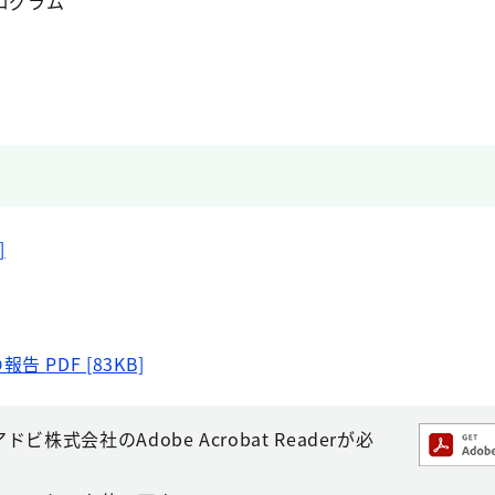
ログラム
]
の報告
PDF [83KB]
株式会社のAdobe Acrobat Readerが必