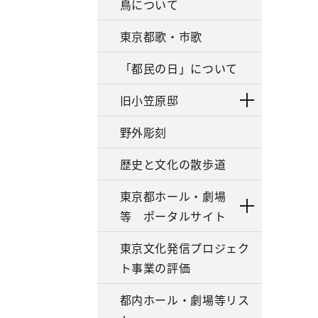
鳥について
東京都歌・市歌
「都民の日」について
旧小笠原邸
野外彫刻
歴史と文化の散歩道
東京都ホール・劇場
等 ポータルサイト
東京文化発信プロジェク
ト事業の評価
都内ホール・劇場等リス