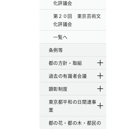
化評議会
第２０回 東京芸術文
化評議会
一覧へ
条例等
都の方針・取組
過去の有識者会議
顕彰制度
東京都平和の日関連事
業
都の花・都の木・都民の