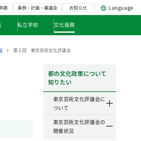
Language
申請
条例・計画・審議会
お知らせ
活
私立学校
文化振興
況
第２回 東京芸術文化評議会
都の文化政策について
知りたい
東京芸術文化評議会に
ついて
東京芸術文化評議会の
開催状況