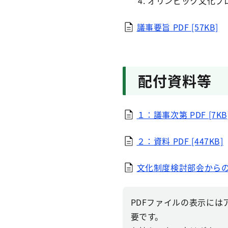
オリンピック文化プ
議事要旨
PDF [57KB]
配付資料等
１：議事次第
PDF [7KB
２：資料
PDF [447KB]
文化制度検討部会から
PDFファイルの表示にはアドビ
要です。