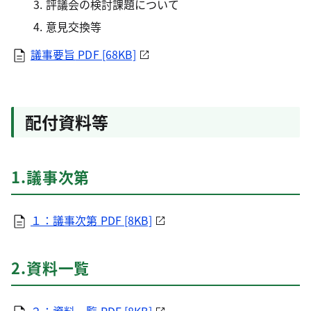
評議会の検討課題について
意見交換等
議事要旨
PDF [68KB]
配付資料等
1.議事次第
１：議事次第
PDF [8KB]
2.資料一覧