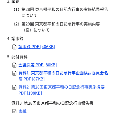
議題
第28回 東京都平和の日記念行事の実施結果報告
について
第29回 東京都平和の日記念行事の実施内容
（案）について
議事録
議事録
PDF [406KB]
配付資料
会議次第
PDF [80KB]
資料1_東京都平和の日記念行事企画検討委員会名
簿
PDF [87KB]
資料2_第28回東京都平和の日記念行事実施概要
PDF [198KB]
資料3_第28回東京都平和の日記念行事報告書
表紙