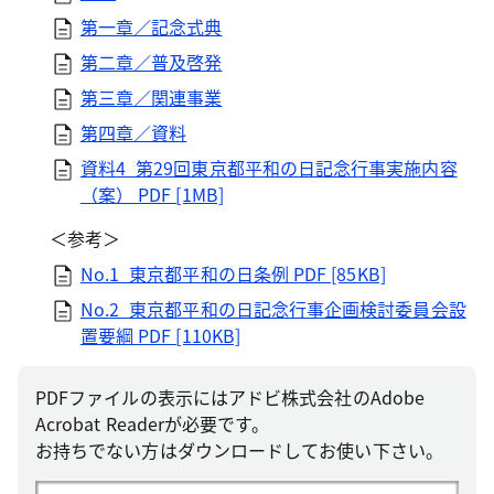
第一章／記念式典
第二章／普及啓発
第三章／関連事業
第四章／資料
資料4_第29回東京都平和の日記念行事実施内容
（案）
PDF [1MB]
＜参考＞
No.1_東京都平和の日条例
PDF [85KB]
No.2_東京都平和の日記念行事企画検討委員会設
置要綱
PDF [110KB]
PDFファイルの表示にはアドビ株式会社のAdobe
Acrobat Readerが必要です。
お持ちでない方はダウンロードしてお使い下さい。