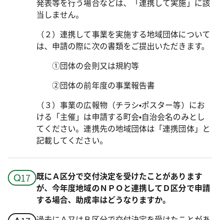
発表等を行う場合などは、「連携して実施」に該
当しません。
（２）連携して事業を実施する地域団体について
は、申請の際に次の書類をご提出いただきます。
①団体の会則又は規約等
②団体の前年度の事業報告書
（３）事業の広報物（チラシ•ポスター等）にお
ける「主催」は申請する町会•自治会名のみとし
てください。連携先の地域団体は「連携団体」と
記載してください。
既にＡ区分で交付決定を受けたことがあります
が、今年度地域のＮＰＯと連携してＤ区分で申請
する場合、助成率はどうなりますか。
過去にＡ又はＢ区分で交付決定を受けたことがあ