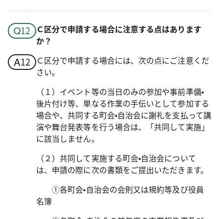
Ｃ区分で申請する場合に注意する点はあります
か？
Ｃ区分で申請する場合には、次の点にご注意くだ
さい。
（１）イベント等の当日のみの参加や事前準備•
後片付け等、単なる作業の手伝いとして参加する
場合や、共同する町会•自治会に謝礼を支払って講
演や舞台発表等を行う場合は、「共同して実施」
に該当しません。
（２）共同して実施する町会•自治会について
は、申請の際に次の書類をご提出いただきます。
①各町会•自治会の会則又は規約等及び役員
名簿