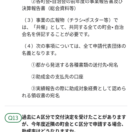
②各町会•自治会の前年度の事業報告書及び
決算報告書（総会資料等）
（３）事業の広報物（チラシ•ポスター等）で
は、「共催」として、共同する全ての町会• 自治
会名を併記することが必要です。
（４）次の事項については、全て申請代表団体の
名義となります。
①都から発送する各種書類の送付先•宛名
②助成金の支払先の口座
③実績報告の際に助成対象経費として認めら
れる領収書の宛名
過去にＡ区分で交付決定を受けたことがあります
が、今年度近隣の町会とＣ区分で申請する場合、
助成率はどうなりますか。