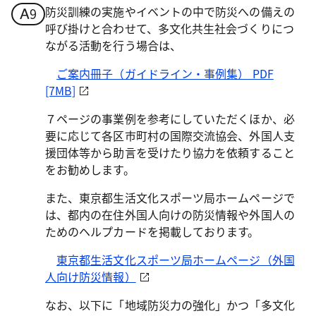
防災訓練の実施やイベントの中で防災への備えの
呼び掛けと合わせて、多文化共生社会づくりにつ
ながる活動を行う場合は、
ご案内冊子（ガイドライン・事例集） PDF
[7MB]
７ページの事業例を参考にしていただくほか、必
要に応じて各区市町村の国際交流協会、外国人支
援団体等から助言を受けたり協力を依頼すること
をお勧めします。
また、東京都生活文化スポーツ局ホームページで
は、都内の在住外国人向けの防災情報や外国人の
ためのヘルプカードを掲載しております。
東京都生活文化スポーツ局ホームページ（外国
人向け防災情報）
なお、以下に「地域防災力の強化」かつ「多文化