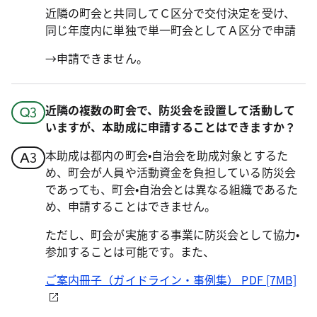
近隣の町会と共同してＣ区分で交付決定を受け、
同じ年度内に単独で単一町会としてＡ区分で申請
→申請できません。
近隣の複数の町会で、防災会を設置して活動して
いますが、本助成に申請することはできますか？
本助成は都内の町会•自治会を助成対象とするた
め、町会が人員や活動資金を負担している防災会
であっても、町会•自治会とは異なる組織であるた
め、申請することはできません。
ただし、町会が実施する事業に防災会として協力•
参加することは可能です。また、
ご案内冊子（ガイドライン・事例集） PDF [7MB]