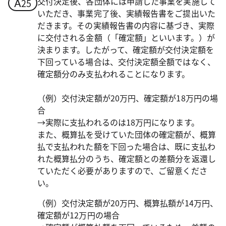
交付決定後、各団体には申請した事業を実施して
いただき、事業完了後、実績報告書をご提出いた
だきます。その実績報告書の内容に基づき、実際
に交付される金額（「確定額」といいます。）が
決まります。したがって、確定額が交付決定額を
下回っている場合は、交付決定額全額ではなく、
確定額分のみ支払われることになります。
（例）交付決定額が20万円、確定額が18万円の場
合
→実際に支払われるのは18万円になります。
また、概算払を受けていた団体の確定額が、概算
払で支払われた額を下回った場合は、既に支払わ
れた概算払分のうち、確定額との差額分を返還し
ていただく必要がありますので、ご留意くださ
い。
（例）交付決定額が20万円、概算払額が14万円、
確定額が12万円の場合