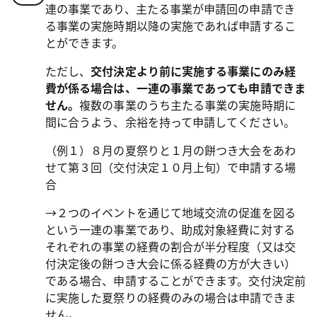
連の事業であり、主たる事業が申請回の申請でき
る事業の実施時期以降の実施であれば申請するこ
とができます。
ただし、
交付決定より前に実施する事業にのみ経
費が係る場合は、一連の事業であっても申請できま
せん。
複数の事業のうち主たる事業の実施時期に
間に合うよう、余裕を持って申請してください。
（例１）８月の夏祭りと１月の餅つき大会をあわ
せて第３回（交付決定１０月上旬）で申請する場
合
→２つのイベントを通じて地域交流の促進を図る
という一連の事業であり、助成対象経費に対する
それぞれの事業の経費の割合が半分程度（又は交
付決定後の餅つき大会に係る経費の方が大きい）
である場合、申請することができます。交付決定前
に実施した夏祭りの経費のみの場合は申請できま
せん。