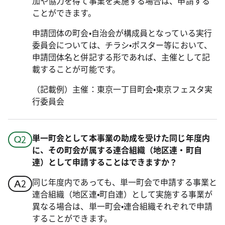
加や協力を得て事業を実施する場合は、申請する
ことができます。
申請団体の町会•自治会が構成員となっている実行
委員会については、チラシ•ポスター等において、
申請団体名と併記する形であれば、主催として記
載することが可能です。
（記載例）主催：東京一丁目町会•東京フェスタ実
行委員会
単一町会として本事業の助成を受けた同じ年度内
に、その町会が属する連合組織（地区連・町自
連）として申請することはできますか？
同じ年度内であっても、単一町会で申請する事業と
連合組織（地区連•町自連）として実施する事業が
異なる場合は、単一町会•連合組織それぞれで申請
することができます。