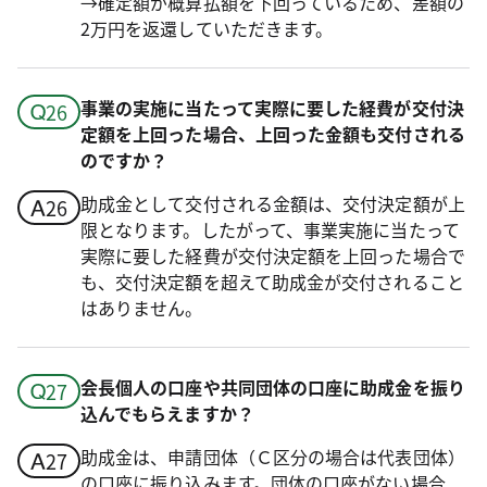
→確定額が概算払額を下回っているため、差額の
2万円を返還していただきます。
事業の実施に当たって実際に要した経費が交付決
定額を上回った場合、上回った金額も交付される
のですか？
助成金として交付される金額は、交付決定額が上
限となります。したがって、事業実施に当たって
実際に要した経費が交付決定額を上回った場合で
も、交付決定額を超えて助成金が交付されること
はありません。
会長個人の口座や共同団体の口座に助成金を振り
込んでもらえますか？
助成金は、申請団体（Ｃ区分の場合は代表団体）
の口座に振り込みます。団体の口座がない場合