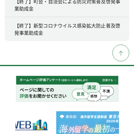
【終了】町会・自治会による防災対策普及啓発事
業助成金
【終了】新型コロナウイルス感染拡大防止普及啓
発事業助成金