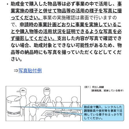
助成金で購入した物品等は必ず事業の中で活用し、
事
業実施の様子と併せて物品等の活用の様子を写真に撮
ってください。
事業の実施確認は書面で行いますの
で、
申請時の事業計画どおりに事業を実施しているこ
とや購入物等の活用状況を証明できるような写真を必
ず撮影してく
ださい。
支
出した内容が写真で確認でき
ない場合、助成対象とできない可能性があるため、物
品等の納品時にも写真を撮っていただくなどしてくだ
さい。
⇒
写真貼付例