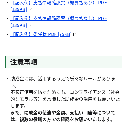
【記入例】支払情報確認票（概算払あり） PDF
[139KB]
【記入例】支払情報確認票（概算払なし） PDF
[139KB]
【記入例】委任状 PDF [75KB]
注意事項
助成金には、活用するうえで様々なルールがありま
す。
不適正使用を防ぐためにも、コンプライアンス（社会
的なモラル等）を意識した助成金の活用をお願いいた
します。
また、
助成金の使途や金額、支払い口座等について
は、複数の役職の方での確認をお願いいたします。