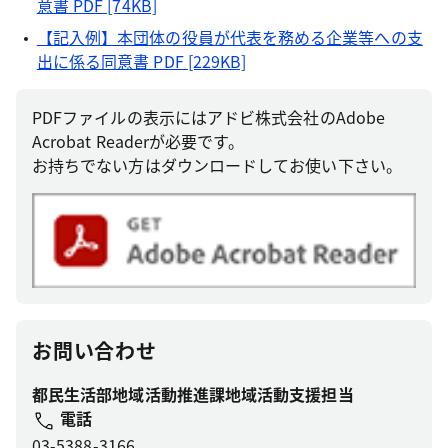
意書 PDF [74KB]
【記入例】本団体の役員が代表を務める企業等への支
出に係る同意書 PDF [229KB]
PDFファイルの表示にはアドビ株式会社のAdobe
Acrobat Readerが必要です。
お持ちでない方はダウンロードしてお使い下さい。
お問い合わせ
都民生活部地域活動推進課地域活動支援担当
電話
03-5388-3166