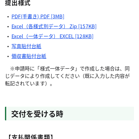
提出様式
PDF(手書き) PDF [3MB]
Excel（各様式別データ） Zip [157KB]
Excel（一体データ） EXCEL [128KB]
写真貼付台紙
領収書貼付台紙
※申請時に「様式一体データ」で作成した場合は、同
じデータにより作成してください（既に入力した内容が
転記されています）。
交付を受ける時
【支払関係書類】