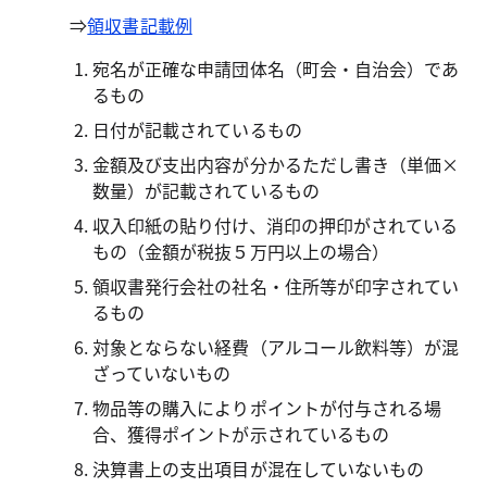
⇒​​​​​
領収書記載例
宛名が正確な申請団体名（町会・自治会）であ
るもの
日付が記載されているもの
金額及び支出内容が分かるただし書き（単価×
数量）が記載されているもの
収入印紙の貼り付け、消印の押印がされている
もの（金額が税抜５万円以上の場合）
領収書発行会社の社名・住所等が印字されてい
るもの
対象とならない経費（アルコール飲料等）が混
ざっていないもの
物品等の購入によりポイントが付与される場
合、獲得ポイントが示されているもの
決算書上の支出項目が混在していないもの