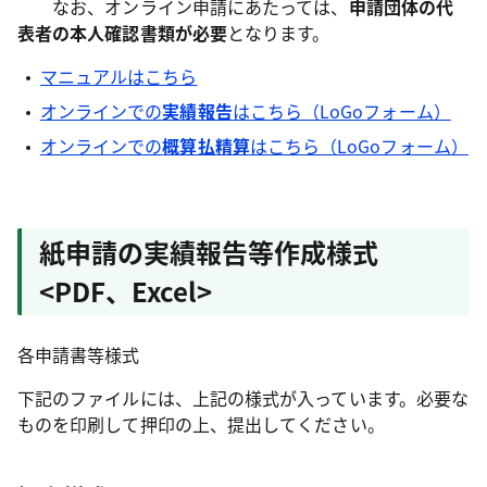
なお、オンライン申請にあたっては、
申請団体の代
表者の本人確認書類が必要
となります。
マニュアルはこちら
オンラインでの
実績報告
はこちら（LoGoフォーム）
オンラインでの
概算払精算
はこちら（LoGoフォーム）
紙申請の実績報告等作成様式
<PDF、Excel>
各申請書等様式
下記のファイルには、上記の様式が入っています。必要な
ものを印刷して押印の上、提出してください。