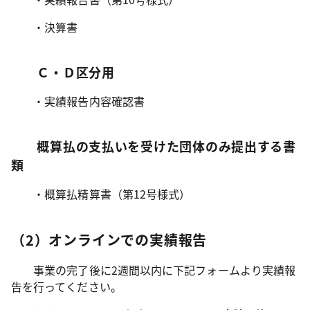
・決算書
Ｃ・Ｄ区分用
・実績報告内容確認書
概算払の支払いを受けた団体のみ提出する書
類
・概算払精算書（第12号様式）
（2）オンラインでの実績報告
事業の完了後に2週間以内に下記フォームより実績報
告を行ってください。