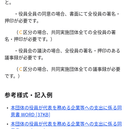
と。
・役員全員の同意の場合、書面にて全役員の署名・
押印が必要です。
（
Ｃ
区分の場合、共同実施団体全ての全役員の署
名・押印が必要です。）
・役員会の議決の場合、全役員の署名・押印のある
議事録が必要です。
（
Ｃ
区分の場合、共同実施団体全ての議事録が必要
です。）
参考様式・記入例
本団体の役員が代表を務める企業等への支出に係る同
意書 WORD [37KB]
本団体の役員が代表を務める企業等への支出に係る同