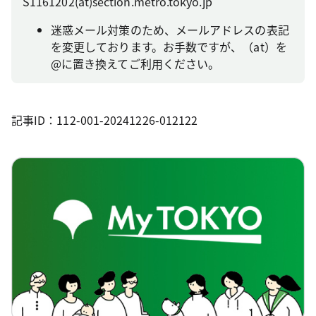
S1161202(at)section.metro.tokyo.jp
迷惑メール対策のため、メールアドレスの表記
を変更しております。お手数ですが、（at）を
@に置き換えてご利用ください。
記事ID：112-001-20241226-012122