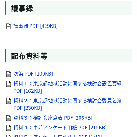
議事録
議事録
PDF [429KB]
配布資料等
次第
PDF [100KB]
資料１：東京都地域活動に関する検討会設置要綱
PDF [162KB]
資料２：東京都地域活動に関する検討会委員名簿
PDF [230KB]
資料３：検討会座席表
PDF [206KB]
資料４：事前アンケート用紙
PDF [215KB]