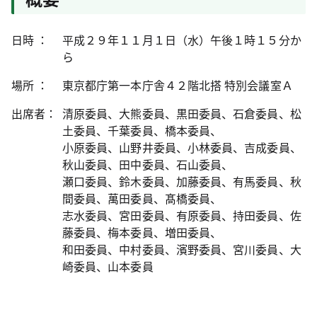
日時 ：
平成２９年１１月１日（水）午後１時１５分か
ら
場所 ：
東京都庁第一本庁舎４２階北搭 特別会議室Ａ
出席者：
清原委員、大熊委員、黒田委員、石倉委員、松
土委員、千葉委員、橋本委員、
小原委員、山野井委員、小林委員、吉成委員、
秋山委員、田中委員、石山委員、
瀬口委員、鈴木委員、加藤委員、有馬委員、秋
間委員、萬田委員、髙橋委員、
志水委員、宮田委員、有原委員、持田委員、佐
藤委員、梅本委員、増田委員、
和田委員、中村委員、濱野委員、宮川委員、大
崎委員、山本委員