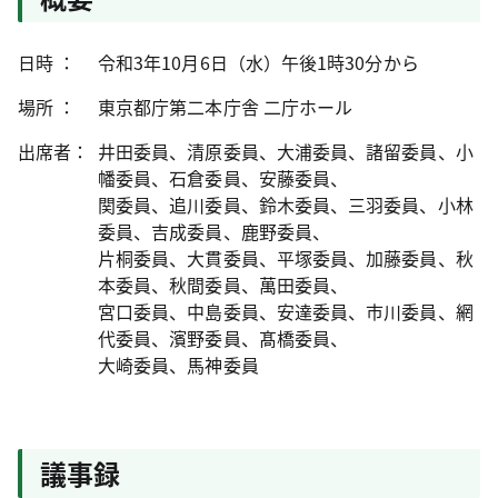
日時 ：
令和3年10月6日（水）午後1時30分から
場所 ：
東京都庁第二本庁舎 二庁ホール
出席者：
井田委員、清原委員、大浦委員、諸留委員、小
幡委員、石倉委員、安藤委員、
関委員、追川委員、鈴木委員、三羽委員、小林
委員、吉成委員、鹿野委員、
片桐委員、大貫委員、平塚委員、加藤委員、秋
本委員、秋間委員、萬田委員、
宮口委員、中島委員、安達委員、市川委員、網
代委員、濱野委員、髙橋委員、
大崎委員、馬神委員
議事録