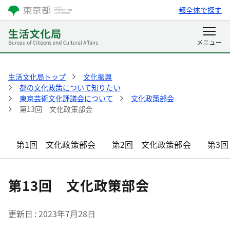
都全体で探す
生活文化局トップ
文化振興
都の文化政策について知りたい
東京芸術文化評議会について
文化政策部会
第13回 文化政策部会
第1回 文化政策部会
第2回 文化政策部会
第3
第13回 文化政策部会
更新日
2023年7月28日