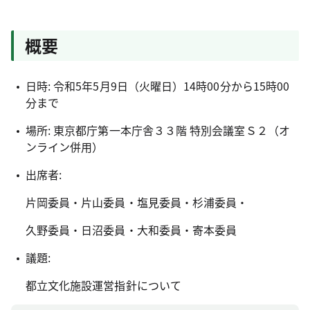
概要
日時: 令和5年5月9日（火曜日）14時00分から15時00
分まで
場所: 東京都庁第一本庁舎３３階 特別会議室Ｓ２（オ
ンライン併用）
出席者:
片岡委員・片山委員・塩見委員・杉浦委員・
久野委員・日沼委員・大和委員・寄本委員
議題:
都立文化施設運営指針について