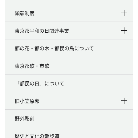
顕彰制度
東京都平和の日関連事業
都の花・都の木・都民の鳥について
東京都歌・市歌
「都民の日」について
旧小笠原邸
野外彫刻
歴史と文化の散歩道