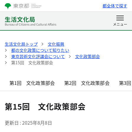
都全体で探す
生活文化局トップ
文化振興
都の文化政策について知りたい
東京芸術文化評議会について
文化政策部会
第15回 文化政策部会
第1回 文化政策部会
第2回 文化政策部会
第3
第15回 文化政策部会
更新日
2025年8月8日