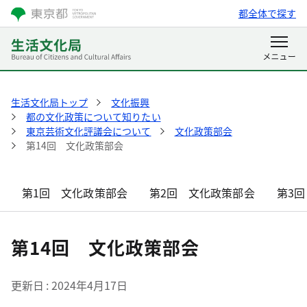
都全体で探す
生活文化局トップ
文化振興
都の文化政策について知りたい
東京芸術文化評議会について
文化政策部会
第14回 文化政策部会
第1回 文化政策部会
第2回 文化政策部会
第3
第14回 文化政策部会
更新日
2024年4月17日