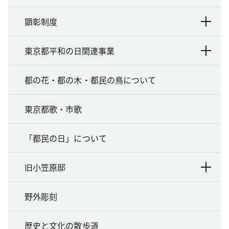
顕彰制度
東京都平和の日関連事業
都の花・都の木・都民の鳥について
東京都歌・市歌
「都民の日」について
旧小笠原邸
野外彫刻
歴史と文化の散歩道