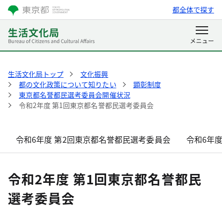
都全体で探す
生活文化局トップ
文化振興
都の文化政策について知りたい
顕彰制度
東京都名誉都民選考委員会開催状況
令和2年度 第1回東京都名誉都民選考委員会
令和6年度 第2回東京都名誉都民選考委員会
令和6年
令和2年度 第1回東京都名誉都民
選考委員会