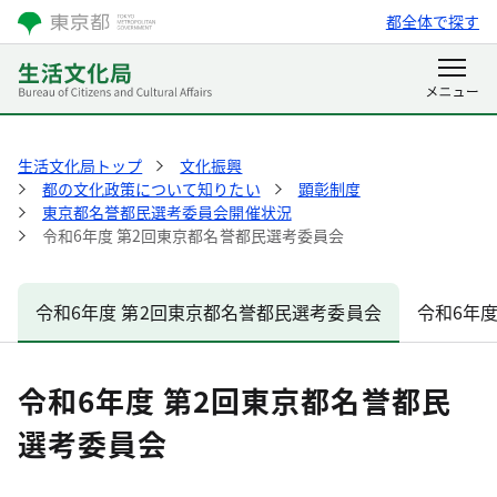
都全体で探す
生活文化局トップ
文化振興
都の文化政策について知りたい
顕彰制度
東京都名誉都民選考委員会開催状況
令和6年度 第2回東京都名誉都民選考委員会
令和6年度 第2回東京都名誉都民選考委員会
令和6年
令和6年度 第2回東京都名誉都民
選考委員会