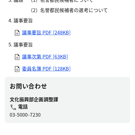
名誉都民候補者の選考について
議事要旨
議事要旨
PDF [248KB]
議事要旨
議事次第
PDF [63KB]
委員名簿
PDF [128KB]
お問い合わせ
文化振興部企画調整課
電話
03-5000-7230