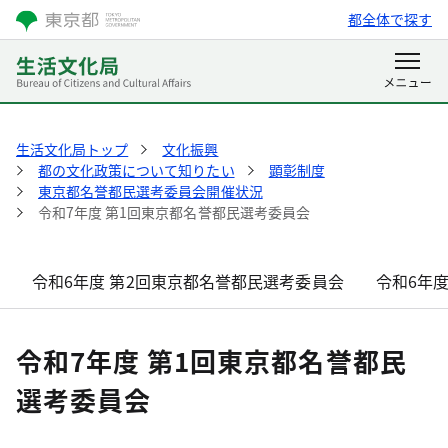
都全体で探す
生活文化局トップ
文化振興
都の文化政策について知りたい
顕彰制度
東京都名誉都民選考委員会開催状況
令和7年度 第1回東京都名誉都民選考委員会
令和6年度 第2回東京都名誉都民選考委員会
令和6年
令和7年度 第1回東京都名誉都民
選考委員会