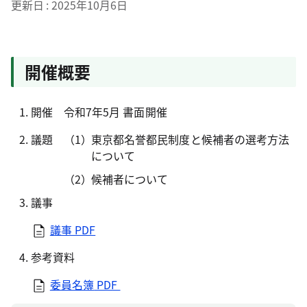
更新日
2025年10月6日
開催概要
開催
令和7年5月 書面開催
議題
東京都名誉都民制度と候補者の選考方法
について
候補者について
議事
議事 PDF
参考資料
委員名簿
PDF