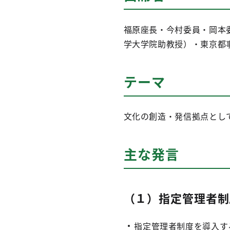
福原座長・今村委員・岡本
学大学院助教授）・東京都
テーマ
文化の創造・発信拠点とし
主な発言
（１）指定管理者制
指定管理者制度を導入す