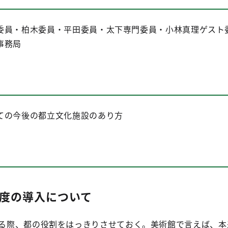
委員・柏木委員・平田委員・太下専門委員・小林真理ゲスト
事務局
ての今後の都立文化施設のあり方
度の導入について
る際、都の役割をはっきりさせておく。美術館で言えば、本