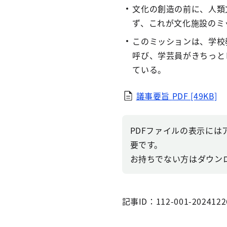
文化の創造の前に、人類
ず、これが文化施設のミ
このミッションは、学校
呼び、学芸員がきちっと
ている。
議事要旨
PDF [49KB]
PDFファイルの表示にはアドビ
要です。
お持ちでない方はダウン
記事ID：112-001-2024122