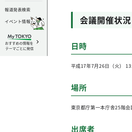
報道発表検索
会議開催状況
イベント情報
日時
おすすめの情報を
テーマごとに発信
平成17年7月26日（火） 13:
場所
東京都庁第一本庁舎25階会
出席者