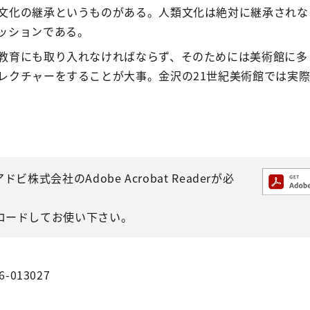
文化の継承というものがある。人類文化は絶対に継承されな
ッションである。
教育にも取り入れなければならず、そのためには美術館に多
レクチャーをすることが大事。金沢の21世紀美術館では実
株式会社のAdobe Acrobat Readerが必
ロードしてお使い下さい。
6-013027